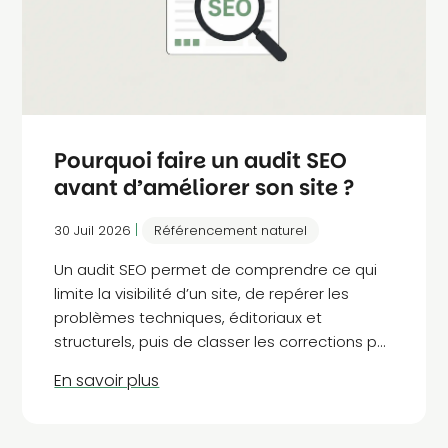
Pourquoi faire un audit SEO
avant d’améliorer son site ?
|
30 Juil 2026
Référencement naturel
Un audit SEO permet de comprendre ce qui
limite la visibilité d’un site, de repérer les
problèmes techniques, éditoriaux et
structurels, puis de classer les corrections par
priorité. Il est particulièrement utile avant une
refonte, après une baisse de trafic ou lorsque
plusieurs optimisations ont été réalisées sans
résultat clair. Son intérêt n’est pas de