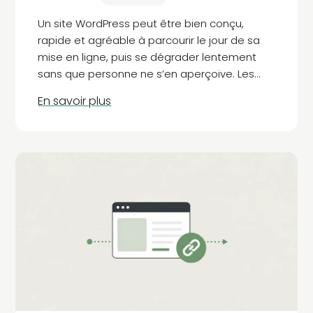
Un site WordPress peut être bien conçu,
rapide et agréable à parcourir le jour de sa
mise en ligne, puis se dégrader lentement
sans que personne ne s’en aperçoive. Les
extensions prennent du retard, une mise à
jour casse un affichage, un formulaire cesse
de…