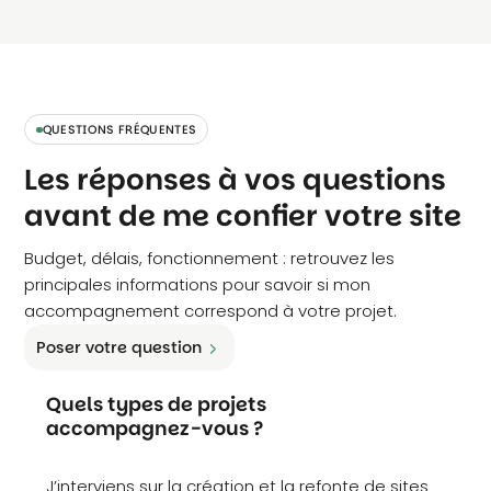
produire une longue liste d’erreurs, mais un
plan d’action réellement exploitable.
QUESTIONS FRÉQUENTES
Les réponses à vos questions
avant de me confier votre site
Budget, délais, fonctionnement : retrouvez les
principales informations pour savoir si mon
accompagnement correspond à votre projet.
Poser votre question
Quels types de projets
accompagnez-vous ?
J’interviens sur la création et la refonte de sites