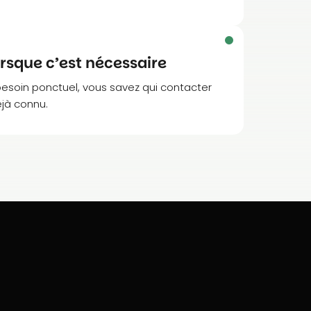
orsque c’est nécessaire
esoin ponctuel, vous savez qui contacter
éjà connu.