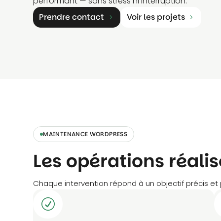
performant — sans stress ni interruption.
Prendre contact
Voir les projets
MAINTENANCE WORDPRESS
Les opérations réali
Chaque intervention répond à un objectif précis et
R