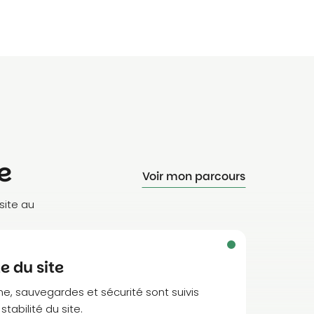
e
Voir mon parcours
site au
e du site
e, sauvegardes et sécurité sont suivis
tabilité du site.