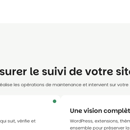
urer le suivi de votre sit
lise les opérations de maintenance et intervient sur votre 
Une vision complèt
 suit, vérifie et
WordPress, extensions, thèm
ensemble pour préserver la s