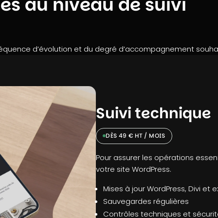
es au niveau de suivi
fréquence d’évolution et du degré d’accompagnement souhai
Suivi technique
DÈS 49 € HT / MOIS
Pour assurer les opérations esse
votre site WordPress.
Mises à jour WordPress, Divi et 
Sauvegardes régulières
Contrôles techniques et sécuri