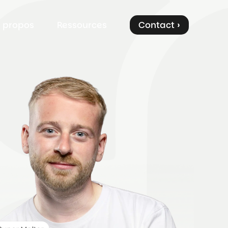
 propos
Ressources
Contact