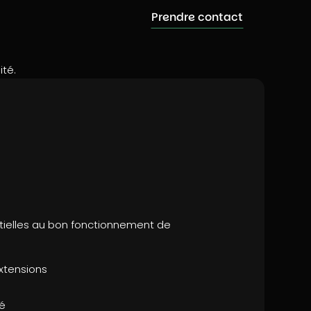
Prendre contact
té.
ntielles au bon fonctionnement de
extensions
té