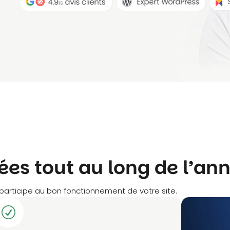
sées tout au long de l’an
 participe au bon fonctionnement de votre site.
R