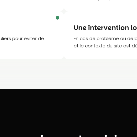
Une intervention l
uliers pour éviter de
En cas de problème ou de b
et le contexte du site est d