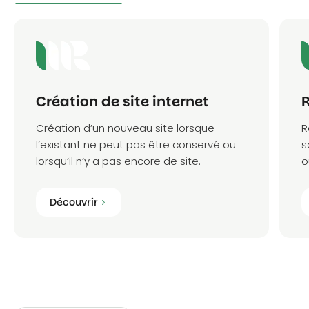
Création de site internet
R
Création d’un nouveau site lorsque
R
l’existant ne peut pas être conservé ou
s
lorsqu’il n’y a pas encore de site.
o
Découvrir