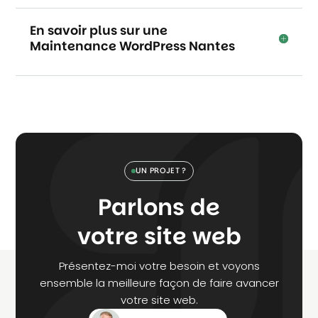
En savoir plus sur une
Maintenance WordPress Nantes
UN PROJET ?
Parlons de
votre site web
Présentez-moi votre besoin et voyons
ensemble la meilleure façon de faire avancer
votre site web.