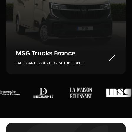
MSG Trucks France
&
FABRICANT I CRÉATION SITE INTERNET