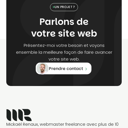
UN PROJET ?
Parlons de
votre site web
Présentez-moi votre besoin et voyons
ensemble la meilleure façon de faire avancer
votre site web.
Prendre contact
Mickaël Renaux, webmaster freelance avec plus de 10