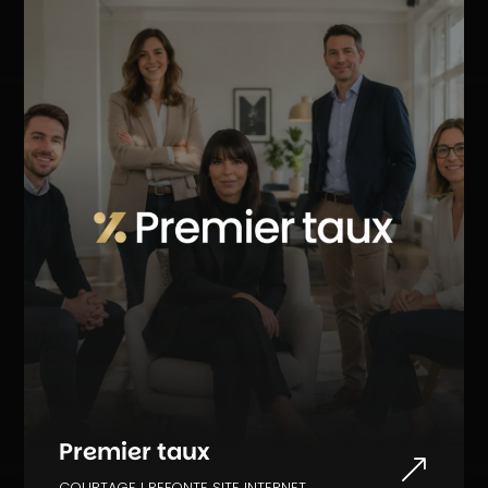
Premier taux
&
COURTAGE I REFONTE SITE INTERNET