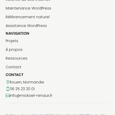
Maintenance WordPress
Référencement naturel
Assistance WordPress
NAVIGATION
Projets
À propos
Ressources
Contact
CONTACT
Rouen, Normandie

06 25 23 20 01

info@mickael-renaux.fr
