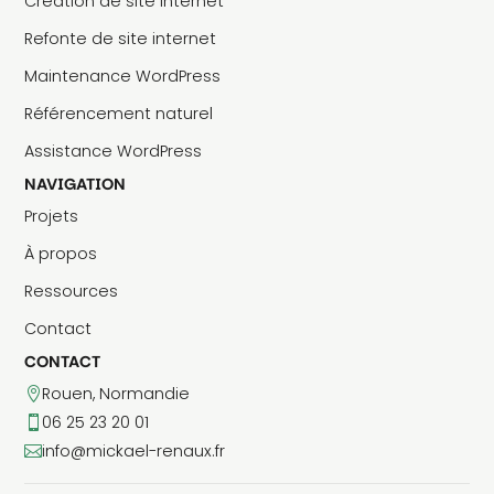
Création de site internet
Refonte de site internet
Maintenance WordPress
Référencement naturel
Assistance WordPress
NAVIGATION
Projets
À propos
Ressources
Contact
CONTACT
Rouen, Normandie

06 25 23 20 01

info@mickael-renaux.fr
